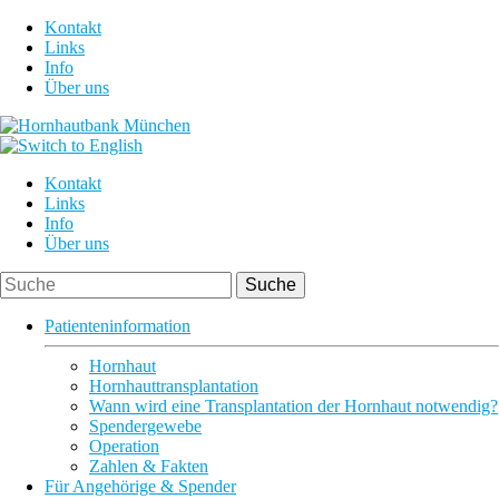
Kontakt
Links
Info
Über uns
Kontakt
Links
Info
Über uns
Patienteninformation
Hornhaut
Hornhauttransplantation
Wann wird eine Transplantation der Hornhaut notwendig?
Spendergewebe
Operation
Zahlen & Fakten
Für Angehörige & Spender